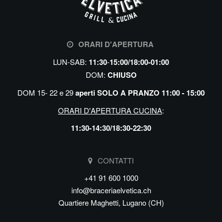
ORARI D'APERTURA
LUN-SAB:
11:30
-
15
:0
0/18:00-01:00
DOM:
CHIUSO
DOM
15- 22 e 29
aperti SOLO A PRANZO 11:00 - 15:00
ORARI D'APERTURA CUCINA
:
11:30-14:30/18:30-22:30
CONTATTI
+41 91 600 1000
info@braceriaelvetica.ch
Quartiere Maghetti, Lugano (CH)