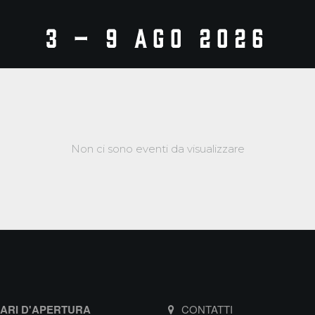
3 – 9 ago 2026
Non ci sono eventi da visualizzare
ARI D'APERTURA
CONTATTI