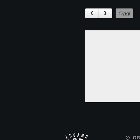
Oggi
OR